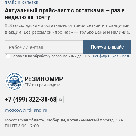
ПРАЙС И ОСТАТКИ
Актуальный прайс-лист с остатками — раз в
неделю на почту
XLS со складскими остатками, оптовой сеткой и позициями
в акции. Без рассылок «про нас» — только цены и наличие.
Рабочий e-mail
Получать прайс
Согласен на обработку персональных данных ·
Конфиденциальность
РЕЗИНОМИР
РТИ от производителя
+7 (499) 322-38-68
moscow@rti-land.ru
Московская область, Люберцы, Котельнический проезд, 17А
ПН-ПТ 8:00-17:00