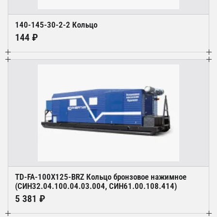
140-145-30-2-2 Кольцо
144 ₽
TD-FA-100X125-BRZ Кольцо бронзовое нажимное
(СИН32.04.100.04.03.004, СИН61.00.108.414)
5 381 ₽