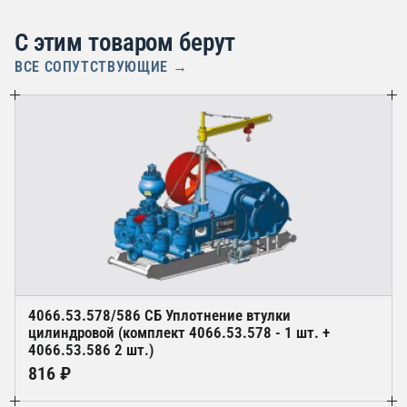
С этим товаром берут
ВСЕ СОПУТСТВУЮЩИЕ →
4066.53.578/586 СБ Уплотнение втулки
цилиндровой (комплект 4066.53.578 - 1 шт. +
4066.53.586 2 шт.)
816 ₽