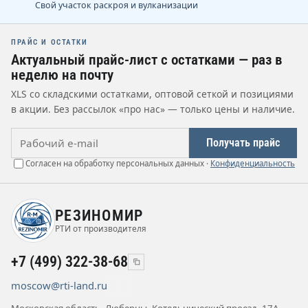
Свой участок раскроя и вулканизации
ПРАЙС И ОСТАТКИ
Актуальный прайс-лист с остатками — раз в
неделю на почту
XLS со складскими остатками, оптовой сеткой и позициями
в акции. Без рассылок «про нас» — только цены и наличие.
Рабочий e-mail
Получать прайс
Согласен на обработку персональных данных ·
Конфиденциальность
РЕЗИНОМИР
РТИ от производителя
+7 (499) 322-38-68
moscow@rti-land.ru
Московская область, Люберцы, Котельнический проезд, 17А