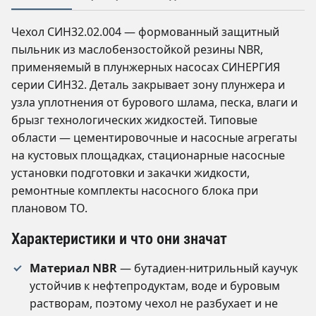
Чехол СИН32.02.004 — формованный защитный
пыльник из маслобензостойкой резины NBR,
применяемый в плунжерных насосах СИНЕРГИЯ
серии СИН32. Деталь закрывает зону плунжера и
узла уплотнения от бурового шлама, песка, влаги и
брызг технологических жидкостей. Типовые
области — цементировочные и насосные агрегаты
на кустовых площадках, стационарные насосные
установки подготовки и закачки жидкости,
ремонтные комплекты насосного блока при
плановом ТО.
Характеристики и что они значат
Материал NBR
— бутадиен-нитрильный каучук
устойчив к нефтепродуктам, воде и буровым
растворам, поэтому чехол не разбухает и не