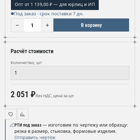
Опт от 1 139,00 ₽ — для юрлиц и ИП
Под заказ · срок поставки 7 дн.
−
+
В корзину
Расчёт стоимости
Количество, шт
2 051 ₽
без НДС, цена за шт
— изготовим по чертежу или образцу:
РТИ под заказ
резка в размер, стыковка, формовые изделия.
Отправить чертёж