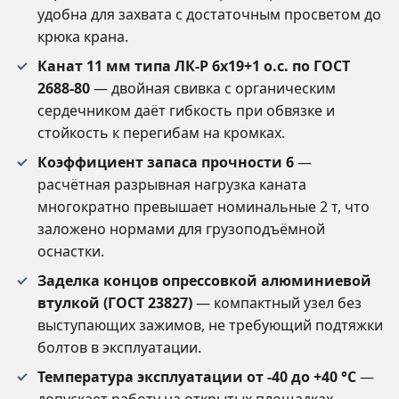
удобна для захвата с достаточным просветом до
крюка крана.
Канат 11 мм типа ЛК-Р 6х19+1 о.с. по ГОСТ
2688-80
— двойная свивка с органическим
сердечником даёт гибкость при обвязке и
стойкость к перегибам на кромках.
Коэффициент запаса прочности 6
—
расчётная разрывная нагрузка каната
многократно превышает номинальные 2 т, что
заложено нормами для грузоподъёмной
оснастки.
Заделка концов опрессовкой алюминиевой
втулкой (ГОСТ 23827)
— компактный узел без
выступающих зажимов, не требующий подтяжки
болтов в эксплуатации.
Температура эксплуатации от -40 до +40 °C
—