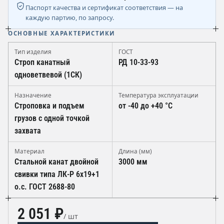
Паспорт качества и сертификат соответствия — на
каждую партию, по запросу.
ОСНОВНЫЕ ХАРАКТЕРИСТИКИ
Тип изделия
ГОСТ
Строп канатный
РД 10-33-93
одноветвевой (1СК)
Назначение
Температура эксплуатации
Строповка и подъем
от -40 до +40 °C
грузов с одной точкой
захвата
Материал
Длина (мм)
Стальной канат двойной
3000 мм
свивки типа ЛК-Р 6х19+1
о.с. ГОСТ 2688-80
2 051 ₽
/ шт