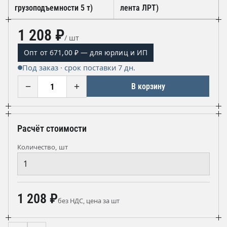
грузоподъемности 5 т)
лента ЛРТ)
1 208 ₽
/ шт
Опт от 671,00 ₽ — для юрлиц и ИП
Под заказ · срок поставки 7 дн.
−
+
В корзину
Расчёт стоимости
Количество, шт
1 208 ₽
без НДС, цена за шт