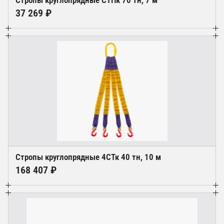
Стропы круглопрядные СТПк 70 тн, 7 м
37 269 ₽
Стропы круглопрядные 4СТк 40 тн, 10 м
168 407 ₽