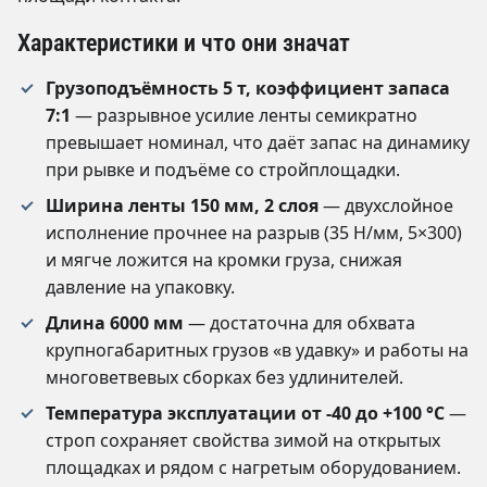
Характеристики и что они значат
Грузоподъёмность 5 т, коэффициент запаса
7:1
— разрывное усилие ленты семикратно
превышает номинал, что даёт запас на динамику
при рывке и подъёме со стройплощадки.
Ширина ленты 150 мм, 2 слоя
— двухслойное
исполнение прочнее на разрыв (35 Н/мм, 5×300)
и мягче ложится на кромки груза, снижая
давление на упаковку.
Длина 6000 мм
— достаточна для обхвата
крупногабаритных грузов «в удавку» и работы на
многоветвевых сборках без удлинителей.
Температура эксплуатации от -40 до +100 °C
—
строп сохраняет свойства зимой на открытых
площадках и рядом с нагретым оборудованием.