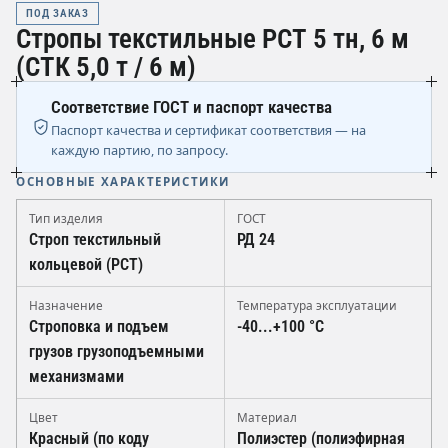
ПОД ЗАКАЗ
Стропы текстильные РСТ 5 тн, 6 м
(СТК 5,0 т / 6 м)
Соответствие ГОСТ и паспорт качества
Паспорт качества и сертификат соответствия — на
каждую партию, по запросу.
ОСНОВНЫЕ ХАРАКТЕРИСТИКИ
Тип изделия
ГОСТ
Строп текстильный
РД 24
кольцевой (РСТ)
Назначение
Температура эксплуатации
Строповка и подъем
-40...+100 °C
грузов грузоподъемными
механизмами
Цвет
Материал
Красный (по коду
Полиэстер (полиэфирная