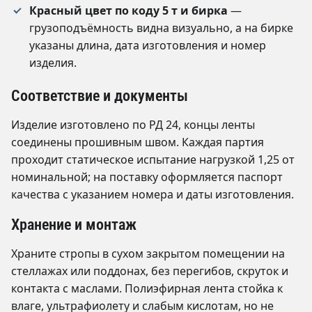
Красный цвет по коду 5 т и бирка
—
грузоподъёмность видна визуально, а на бирке
указаны длина, дата изготовления и номер
изделия.
Соответствие и документы
Изделие изготовлено по РД 24, концы ленты
соединены прошивным швом. Каждая партия
проходит статическое испытание нагрузкой 1,25 от
номинальной; на поставку оформляется паспорт
качества с указанием номера и даты изготовления.
Хранение и монтаж
Храните стропы в сухом закрытом помещении на
стеллажах или поддонах, без перегибов, скруток и
контакта с маслами. Полиэфирная лента стойка к
влаге, ультрафиолету и слабым кислотам, но не