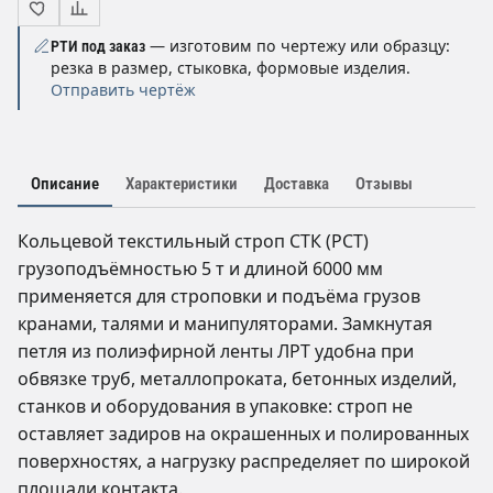
— изготовим по чертежу или образцу:
РТИ под заказ
резка в размер, стыковка, формовые изделия.
Отправить чертёж
Описание
Характеристики
Доставка
Отзывы
Кольцевой текстильный строп СТК (РСТ)
грузоподъёмностью 5 т и длиной 6000 мм
применяется для строповки и подъёма грузов
кранами, талями и манипуляторами. Замкнутая
петля из полиэфирной ленты ЛРТ удобна при
обвязке труб, металлопроката, бетонных изделий,
станков и оборудования в упаковке: строп не
оставляет задиров на окрашенных и полированных
поверхностях, а нагрузку распределяет по широкой
площади контакта.