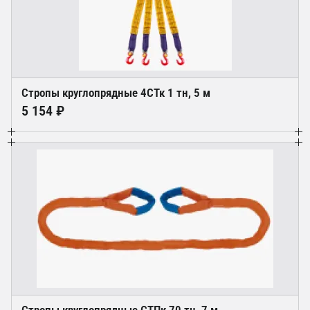
Стропы круглопрядные 4СТк 1 тн, 5 м
5 154 ₽