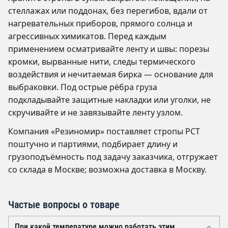
стеллажах или поддонах, без перегибов, вдали от
нагревательных приборов, прямого солнца и
агрессивных химикатов. Перед каждым
применением осматривайте ленту и швы: порезы
кромки, вырванные нити, следы термического
воздействия и нечитаемая бирка — основание для
выбраковки. Под острые рёбра груза
подкладывайте защитные накладки или уголки, не
скручивайте и не завязывайте ленту узлом.
Компания «Резиномир» поставляет стропы РСТ
поштучно и партиями, подбирает длину и
грузоподъёмность под задачу заказчика, отгружает
со склада в Москве; возможна доставка в Москву.
Частые вопросы о товаре
При какой температуре можно работать этим