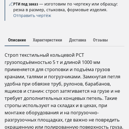
— изготовим по чертежу или образцу:
РТИ под заказ
резка в размер, стыковка, формовые изделия.
Отправить чертёж
Описание
Характеристики
Доставка
Отзывы
Строп текстильный кольцевой РСТ
грузоподъёмностью 5 т и длиной 1000 мм
применяется для строповки и подъёма грузов
кранами, талями и погрузчиками. Замкнутая петля
удобна при обвязке труб, рулонов, барабанов,
ящиков и станин: строп затягивается на грузе и не
требует дополнительных концевых петель. Такие
стропы используют на складах и в цехах, при
монтаже оборудования и на погрузочно-
разгрузочных площадках, где важно не повредить
окрашенную или полированную поверхность груза.