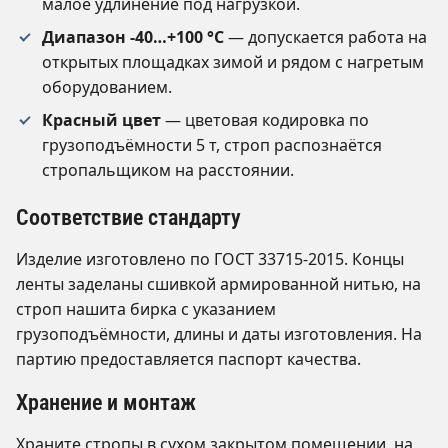
малое удлинение под нагрузкой.
Диапазон -40…+100 °C
— допускается работа на
открытых площадках зимой и рядом с нагретым
оборудованием.
Красный цвет
— цветовая кодировка по
грузоподъёмности 5 т, строп распознаётся
стропальщиком на расстоянии.
Соответствие стандарту
Изделие изготовлено по ГОСТ 33715-2015. Концы
ленты заделаны сшивкой армированной нитью, на
строп нашита бирка с указанием
грузоподъёмности, длины и даты изготовления. На
партию предоставляется паспорт качества.
Хранение и монтаж
Храните стропы в сухом закрытом помещении, на