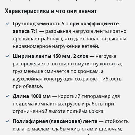
Характеристики и что они значат
Грузоподъёмность 5 т при коэффициенте
запаса 7:1
— разрывная нагрузка ленты кратно
превышает рабочую, что даёт запас на рывок и
неравномерное нагружение ветвей.
Ширина ленты 150 мм, 2 слоя
— нагрузка
распределяется по широкому пятну контакта,
груз меньше сминается по кромкам, а
двухслойная конструкция сохраняет гибкость
при обвязке.
Длина 1000 мм
— короткий типоразмер для
подъёма компактных грузов и работы при
ограниченной высоте подъёма крюка.
Полиэфирная (лавсановая) лента
— стойкость
к влаге, маслам, слабым кислотам и щелочам,