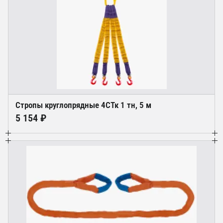
Стропы круглопрядные 4СТк 1 тн, 5 м
5 154 ₽