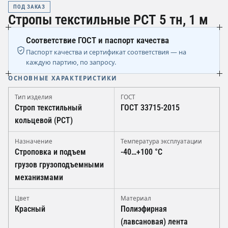
ПОД ЗАКАЗ
Стропы текстильные РСТ 5 тн, 1 м
Соответствие ГОСТ и паспорт качества
Паспорт качества и сертификат соответствия — на
каждую партию, по запросу.
ОСНОВНЫЕ ХАРАКТЕРИСТИКИ
Тип изделия
ГОСТ
Строп текстильный
ГОСТ 33715-2015
кольцевой (РСТ)
Назначение
Температура эксплуатации
Строповка и подъем
-40…+100 °C
грузов грузоподъемными
механизмами
Цвет
Материал
Красный
Полиэфирная
(лавсановая) лента