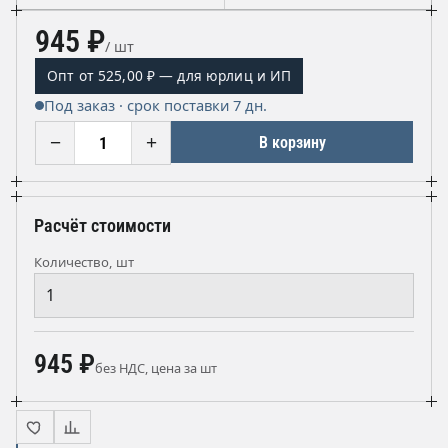
945 ₽
/ шт
Опт от 525,00 ₽ — для юрлиц и ИП
Под заказ · срок поставки 7 дн.
−
+
В корзину
Расчёт стоимости
Количество, шт
945 ₽
без НДС, цена за шт