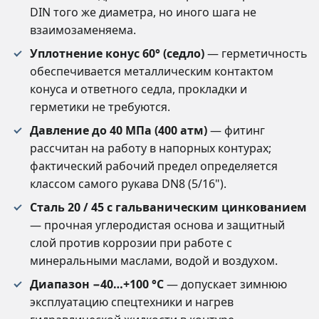
DIN того же диаметра, но иного шага не
взаимозаменяема.
Уплотнение конус 60° (седло)
— герметичность
обеспечивается металлическим контактом
конуса и ответного седла, прокладки и
герметики не требуются.
Давление до 40 МПа (400 атм)
— фитинг
рассчитан на работу в напорных контурах;
фактический рабочий предел определяется
классом самого рукава DN8 (5/16").
Сталь 20 / 45 с гальваническим цинкованием
— прочная углеродистая основа и защитный
слой против коррозии при работе с
минеральными маслами, водой и воздухом.
Диапазон −40…+100 °C
— допускает зимнюю
эксплуатацию спецтехники и нагрев