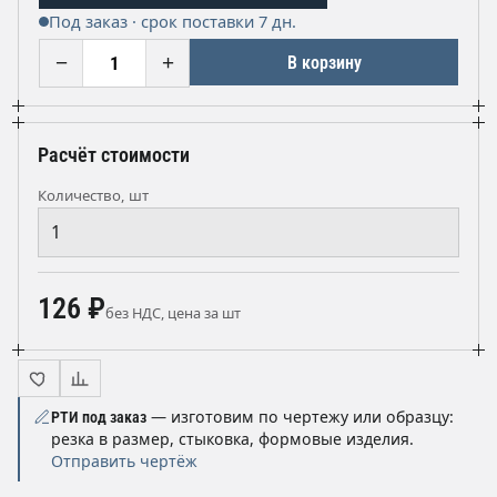
Под заказ · срок поставки 7 дн.
−
+
В корзину
Расчёт стоимости
Количество, шт
126 ₽
без НДС, цена за шт
— изготовим по чертежу или образцу:
РТИ под заказ
резка в размер, стыковка, формовые изделия.
Отправить чертёж