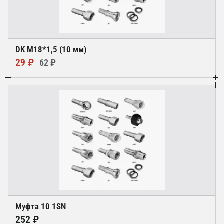
DK М18*1,5 (10 мм)
29 ₽
62 ₽
Муфта 10 1SN
252 ₽