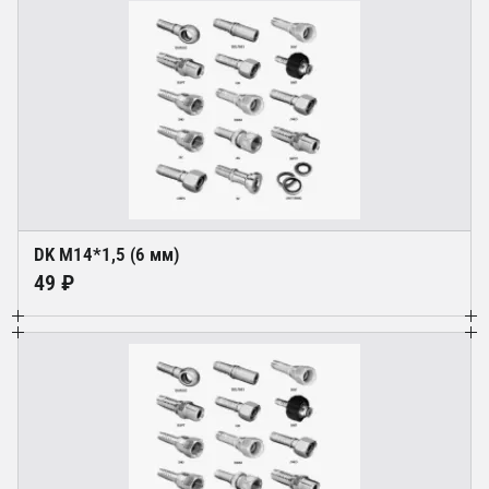
DK М14*1,5 (6 мм)
49 ₽