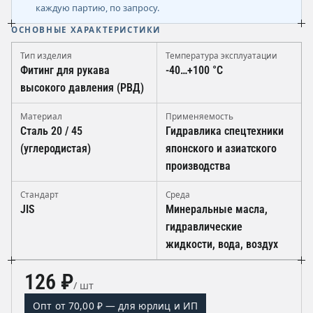
каждую партию, по запросу.
ОСНОВНЫЕ ХАРАКТЕРИСТИКИ
Тип изделия
Температура эксплуатации
Фитинг для рукава
-40…+100 °C
высокого давления (РВД)
Материал
Применяемость
Сталь 20 / 45
Гидравлика спецтехники
(углеродистая)
японского и азиатского
производства
Стандарт
Среда
JIS
Минеральные масла,
гидравлические
жидкости, вода, воздух
126 ₽
/ шт
Опт от 70,00 ₽ — для юрлиц и ИП